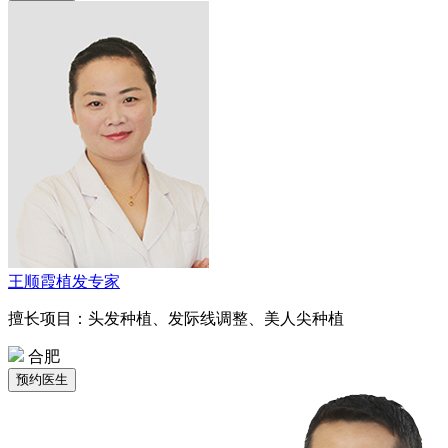
王顺霞
植发专家
擅长项目：头发种植、发际线调整、美人尖种植
合肥