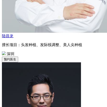
陆昌龙
擅长项目：头发种植、发际线调整、美人尖种植
深圳