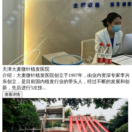
天津大麦微针植发医院
介绍：大麦微针植发医院创立于1997年，由业内资深专家李兴
东创立，是目前国内植发行业的带头人，经过不断的发展和创
新，先后进行5次技...