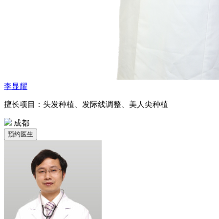
李显耀
擅长项目：头发种植、发际线调整、美人尖种植
成都