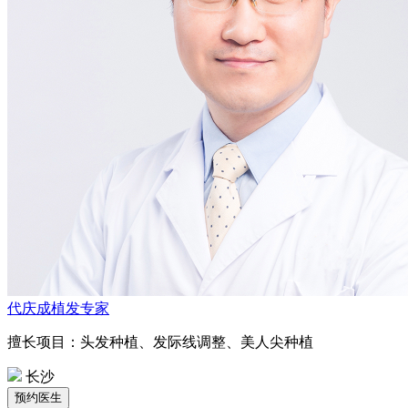
代庆成
植发专家
擅长项目：头发种植、发际线调整、美人尖种植
长沙