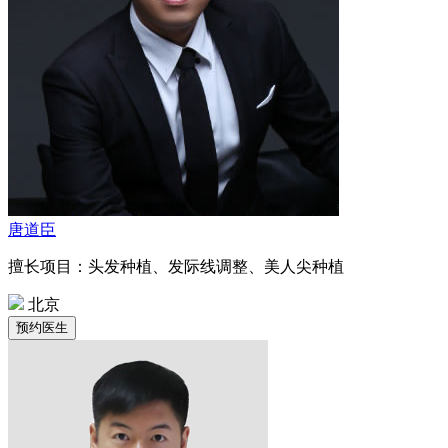
唐道臣
擅长项目：头发种植、发际线调整、美人尖种植
北京