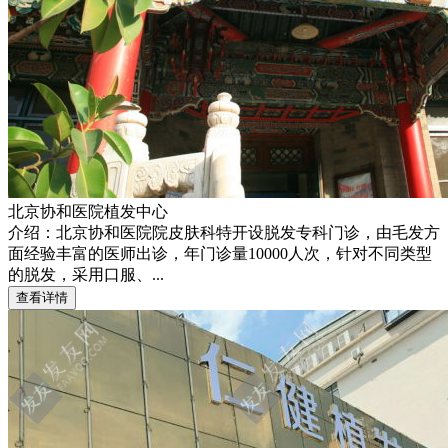
北京协和医院植发中心
介绍：北京协和医院院皮肤科特开设脱发专科门诊，由毛发方
面经验丰富的医师出诊，年门诊量10000人次，针对不同类型
的脱发，采用口服、...