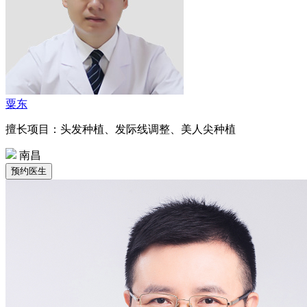
粟东
擅长项目：头发种植、发际线调整、美人尖种植
南昌