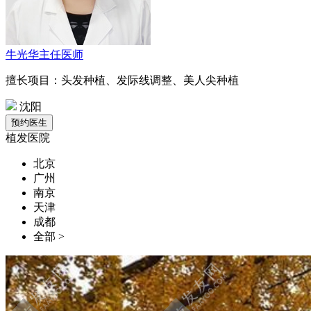
牛光华
主任医师
擅长项目：头发种植、发际线调整、美人尖种植
沈阳
植发医院
北京
广州
南京
天津
成都
全部 >