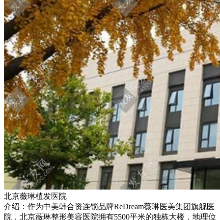
北京薇琳植发医院
介绍：作为中美韩合资连锁品牌ReDream薇琳医美集团旗舰医
院，北京薇琳整形美容医院拥有5500平米的独栋大楼，地理位