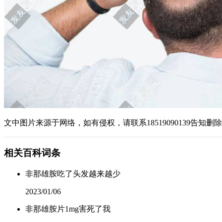
文中图片来源于网络，如有侵权，请联系18519090139告知删
相关百科词条
非那雄胺吃了头发越来越少
2023/01/06
非那雄胺片1mg害死了我