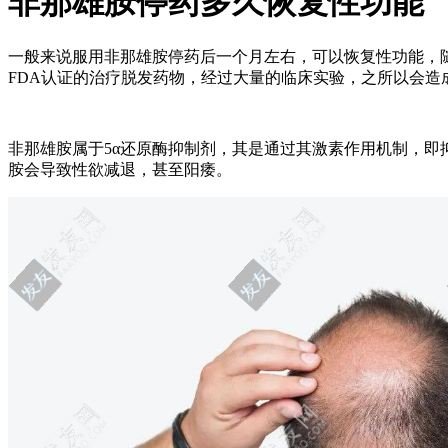
非那雄胺停药多久恢复性功能
一般来说服用非那雄胺停药后一个月左右，可以恢复性功能，
FDA认证的治疗脱发药物，经过大量的临床实验，之所以会造
非那雄胺属于5α还原酶抑制剂，其是通过其激素作用机制，
胺会导致性欲减退，甚至阳痿。