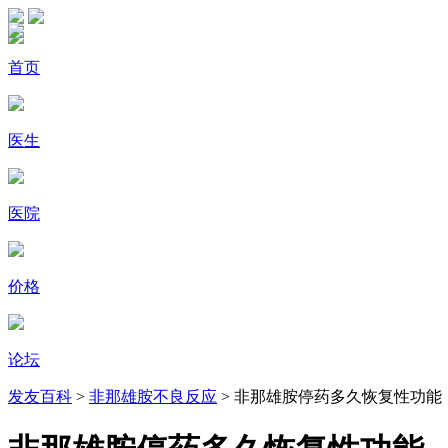
首页
医生
医院
价格
论坛
发友百科
>
非那雄胺不良反应
> 非那雄胺停药多久恢复性功能