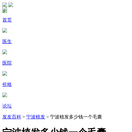
首页
医生
医院
价格
论坛
发友百科
>
宁波植发
> 宁波植发多少钱一个毛囊