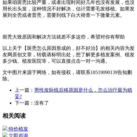
如果咱斑秃比较严重，或者出现时间好几年也没有发展，也没
用长出头发，这种情况不好解决，估计需要毛发移植。如果发
展到全秃或者普秃，需要到线下白大褂查一下微量元素。
斑秃大致原因和解决方法就差不多这些，希望对你有帮助
以上关于【斑秃怎么原因形成的，好不好治】的相关内容为发
友网原创文章，转载请标明出处，想了解更多植发案例、植发
多少钱、植发医院等，可以直接点击
一对一沟通。
文中图片来源于网络，如有侵权，请联系18519090139告知删
除。
上一篇：
男性发际线后移原因是什么，怎么治疗最为稳
妥?
下一篇：没有了
相关阅读
特价植发
立即咨询