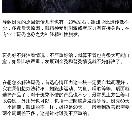
导致斑秃的原因遗传几率也有，20%左右，跟雄脱比遗传低不
少，多数后天原因，跟精神受到刺激或者压力有直接关系，在
专业上斑秃也称之为神经精神性脱发。
斑秃好不好治看情况，不严重好治，就算不管也有很大可能自
愈，如果比较严重，发展到全秃和普秃情况就不好解决了。
在想怎么解决斑秃，首选心情压力这一块一定要自我调理好，
实在我们想办法转移，如跑步运动、钓鱼、唱歌等等。后面就
选择产品了，对于斑秃不错的产品也不少，最常见土方生姜可
以尝试，外用米也可以，包括一些防脱育发液等等。斑秃60天
一个周期，跟雄脱不一样，雄脱是90天，一般看到改善都需要
两个周期差不多，这是针对斑秃不严重的。