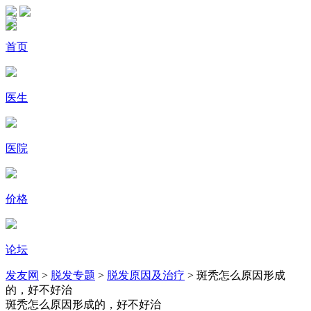
首页
医生
医院
价格
论坛
发友网
>
脱发专题
>
脱发原因及治疗
> 斑秃怎么原因形成
的，好不好治
斑秃怎么原因形成的，好不好治