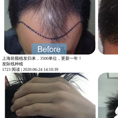
上海前额植发归来，3500单位，更新一年！
发际线种植
1723 阅读 | 2020-06-24 14:10:39