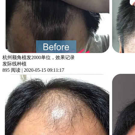
杭州额角植发2000单位，效果记录
发际线种植
895 阅读 | 2020-05-15 09:11:17