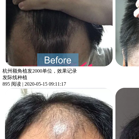
杭州额角植发2000单位，效果记录
发际线种植
895 阅读 | 2020-05-15 09:11:17