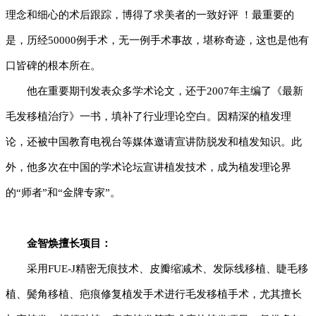
理念和细心的术后跟踪，博得了求美者的一致好评 ！最重要的
是，历经50000例手术，无一例手术事故，堪称奇迹，这也是他有
口皆碑的根本所在。
他在重要期刊发表众多学术论文，还于2007年主编了《最新
毛发移植治疗》一书，填补了行业理论空白。因精深的植发理
论，还被中国教育电视台等媒体邀请宣讲防脱发和植发知识。此
外，他多次在中国的学术论坛宣讲植发技术，成为植发理论界
的“师者”和“金牌专家”。
金智焕擅长项目：
采用FUE-J精密无痕技术、皮瓣缩减术、发际线移植、睫毛移
植、鬓角移植、疤痕修复植发手术进行毛发移植手术，尤其擅长