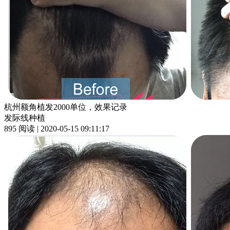
杭州额角植发2000单位，效果记录
发际线种植
895 阅读 | 2020-05-15 09:11:17