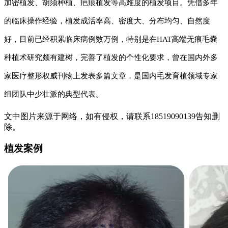
加密植发、胡须种植、疤痕植发等高难度的植发项目。凭借多年
的临床操作经验，植发成活率高、密度大、分布均匀、自然度
好，目前已经积累临床病例数万例，特别是在HAT高端无痕毛囊
种植术研究颇有建树，完善了植发的个性化要求，曾在国内外多
家医疗整形权威刊物上发表多篇文章，是国内毛发育植领域专家
组团队中少壮派的典型代表。
文中图片来源于网络，如有侵权，请联系18519090139告知删
除。
植发案例