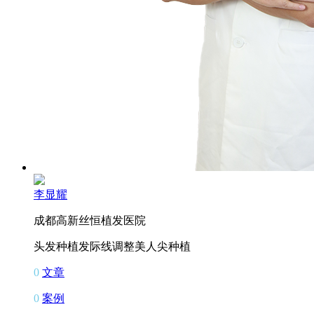
李显耀
成都高新丝恒植发医院
头发种植
发际线调整
美人尖种植
0
文章
0
案例