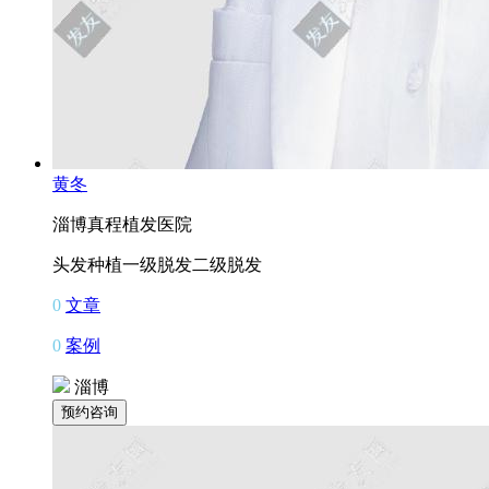
黄冬
淄博真程植发医院
头发种植
一级脱发
二级脱发
0
文章
0
案例
淄博