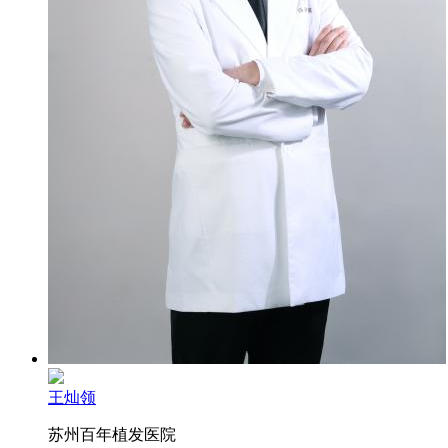
王灿领
苏州百年植发医院