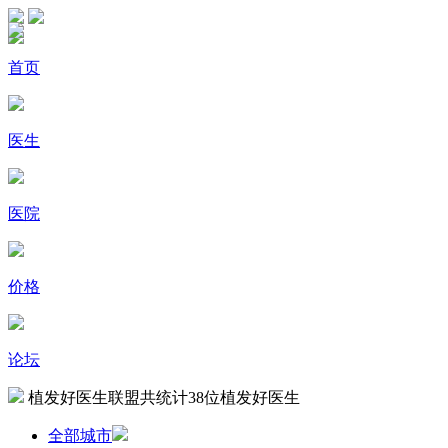
首页
医生
医院
价格
论坛
植发好医生联盟共统计
38
位植发好医生
全部城市