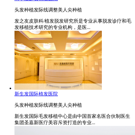
头发种植
发际线调整
美人尖种植
发之友皮肤科/植发脱发研究所是专业从事脱发诊疗和毛
发移植技术研究的专业机构，是医...
新生发国际植发医院
头发种植
发际线调整
美人尖种植
新生发国际毛发移植中心是由中国首家名医合伙制医生
集团圣嘉新医疗美容斥资打造的专业...