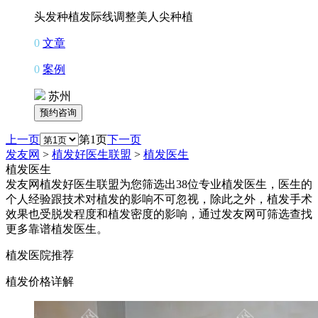
头发种植
发际线调整
美人尖种植
0
文章
0
案例
苏州
上一页
第1页
下一页
发友网
>
植发好医生联盟
>
植发医生
植发医生
发友网植发好医生联盟为您筛选出38位专业植发医生，医生的
个人经验跟技术对植发的影响不可忽视，除此之外，植发手术
效果也受脱发程度和植发密度的影响，通过发友网可筛选查找
更多靠谱植发医生。
植发医院推荐
植发价格详解