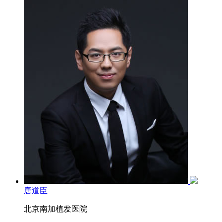
唐道臣
北京南加植发医院