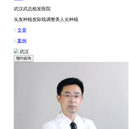
武汉武总植发医院
头发种植
发际线调整
美人尖种植
0
文章
0
案例
武汉