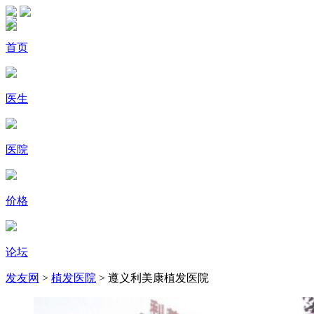
首页
医生
医院
价格
论坛
发友网
>
植发医院
> 遵义利美康植发医院