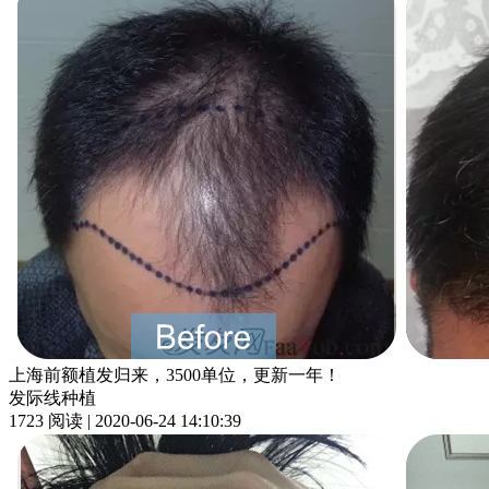
上海前额植发归来，3500单位，更新一年！
发际线种植
1723 阅读 | 2020-06-24 14:10:39