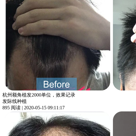
杭州额角植发2000单位，效果记录
发际线种植
895 阅读 | 2020-05-15 09:11:17