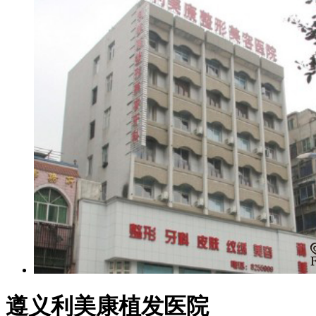
遵义利美康植发医院