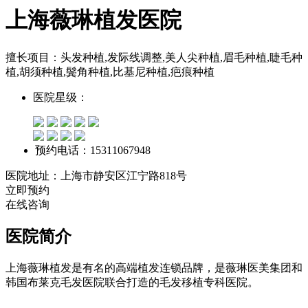
上海薇琳植发医院
擅长项目：头发种植,发际线调整,美人尖种植,眉毛种植,睫毛种
植,胡须种植,鬓角种植,比基尼种植,疤痕种植
医院星级：
预约电话：15311067948
医院地址：上海市静安区江宁路818号
立即预约
在线咨询
医院简介
上海薇琳植发是有名的高端植发连锁品牌，是薇琳医美集团和
韩国布莱克毛发医院联合打造的毛发移植专科医院。