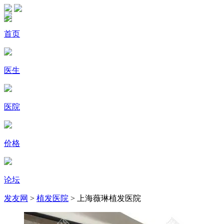
首页
医生
医院
价格
论坛
发友网
>
植发医院
> 上海薇琳植发医院