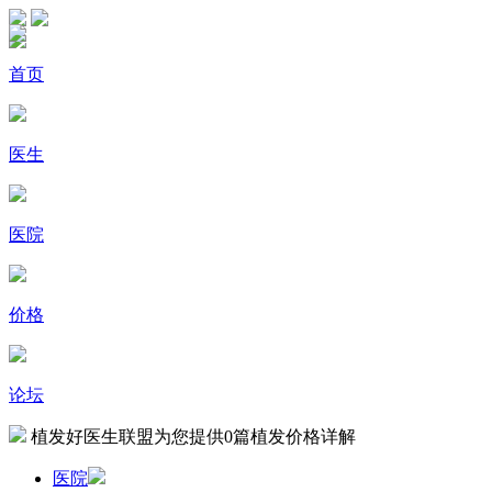
首页
医生
医院
价格
论坛
植发好医生联盟为您提供
0
篇植发价格详解
医院