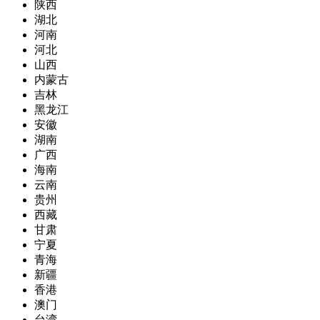
陕西
湖北
河南
河北
山西
内蒙古
吉林
黑龙江
安徽
湖南
广西
海南
云南
贵州
西藏
甘肃
宁夏
青海
新疆
香港
澳门
台湾