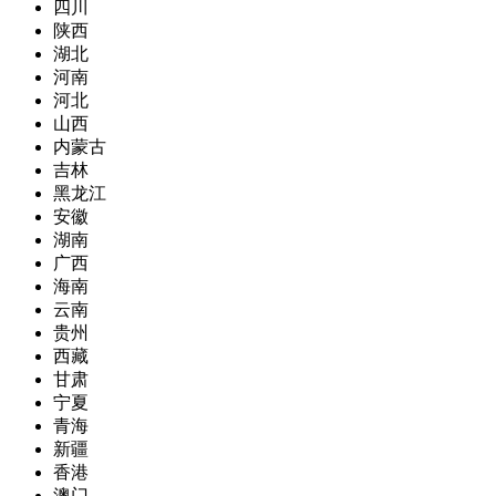
四川
陕西
湖北
河南
河北
山西
内蒙古
吉林
黑龙江
安徽
湖南
广西
海南
云南
贵州
西藏
甘肃
宁夏
青海
新疆
香港
澳门