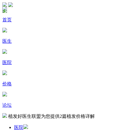
首页
医生
医院
价格
论坛
植发好医生联盟为您提供
2
篇植发价格详解
医院