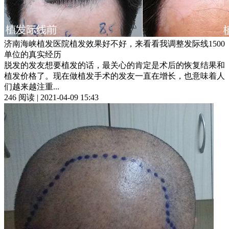
济南海峡植发医院植发效果好不好，来看看我调整发际线1500
单位的真实经历
脱发的发友想要植发的话，最关心的肯定是术后的恢复结果和
植发价格了。现在做植发手术的发友一直在增长，也意味着人
们越来越注重...
246 阅读 | 2021-04-09 15:43