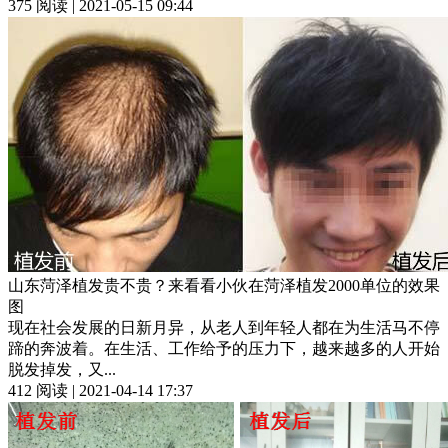
375 阅读 | 2021-05-15 09:44
山东菏泽植发贵不贵？来看看小伙在菏泽植发2000单位的效果
图
现在社会发展的日新月异，从老人到年轻人都在为生活马不停
蹄的奔波着。在生活、工作给予的压力下，越来越多的人开始
脱发掉发，又...
412 阅读 | 2021-04-14 17:37