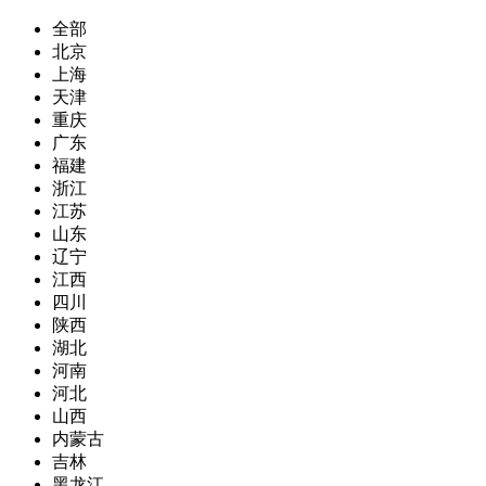
全部
北京
上海
天津
重庆
广东
福建
浙江
江苏
山东
辽宁
江西
四川
陕西
湖北
河南
河北
山西
内蒙古
吉林
黑龙江