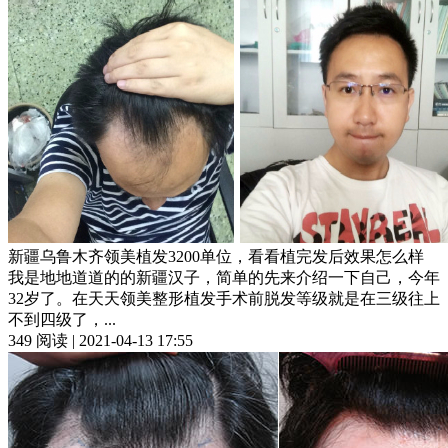
新疆乌鲁木齐领美植发3200单位，看看植完发后效果怎么样
我是地地道道的的新疆汉子，简单的先来介绍一下自己，今年
32岁了。在天天领美整形植发手术前脱发等级就是在三级往上
不到四级了，...
349 阅读 | 2021-04-13 17:55