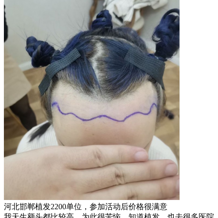
河北邯郸植发2200单位，参加活动后价格很满意
我天生额头都比较高，为此很苦恼，知道植发，也去很多医院