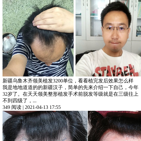
新疆乌鲁木齐领美植发3200单位，看看植完发后效果怎么样
我是地地道道的的新疆汉子，简单的先来介绍一下自己，今年
32岁了。在天天领美整形植发手术前脱发等级就是在三级往上
不到四级了，...
349 阅读 | 2021-04-13 17:55