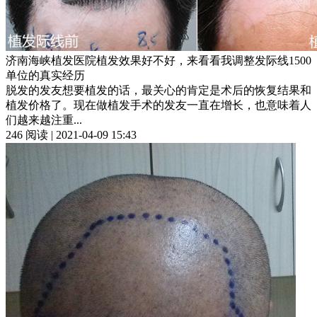
济南海峡植发医院植发效果好不好，来看看我调整发际线1500
单位的真实经历
脱发的发友想要植发的话，最关心的肯定是术后的恢复结果和
植发价格了。现在做植发手术的发友一直在增长，也意味着人
们越来越注重...
246 阅读 | 2021-04-09 15:43