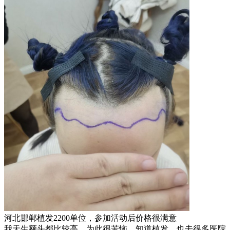
河北邯郸植发2200单位，参加活动后价格很满意
我天生额头都比较高，为此很苦恼，知道植发，也去很多医院