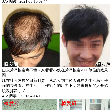
375 阅读 | 2021-05-15 09:44
山东菏泽植发贵不贵？来看看小伙在菏泽植发2000单位的效果
图
现在社会发展的日新月异，从老人到年轻人都在为生活马不停
蹄的奔波着。在生活、工作给予的压力下，越来越多的人开始
脱发掉发，又...
412 阅读 | 2021-04-14 17:37