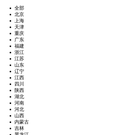
全部
北京
上海
天津
重庆
广东
福建
浙江
江苏
山东
辽宁
江西
四川
陕西
湖北
河南
河北
山西
内蒙古
吉林
黑龙江