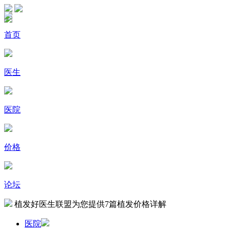
首页
医生
医院
价格
论坛
植发好医生联盟为您提供
7
篇植发价格详解
医院