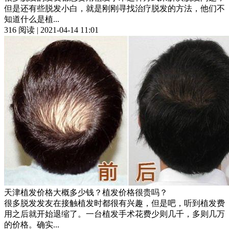
但是还有些脱发小白，就是刚刚寻找治疗脱发的方法，他们不
知道什么是植...
316 阅读 | 2021-04-14 11:01
天津植发价格大概多少钱？植发价格很贵吗？
很多脱发发友在接触植发时都很有兴趣，但是吧，听到植发费
用之后就开始退缩了。一台植发手术花费少则几千，多则几万
的价格。确实...