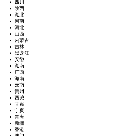
四川
陕西
湖北
河南
河北
山西
内蒙古
吉林
黑龙江
安徽
湖南
广西
海南
云南
贵州
西藏
甘肃
宁夏
青海
新疆
香港
澳门