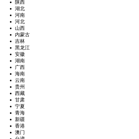
陕西
湖北
河南
河北
山西
内蒙古
吉林
黑龙江
安徽
湖南
广西
海南
云南
贵州
西藏
甘肃
宁夏
青海
新疆
香港
澳门
台湾