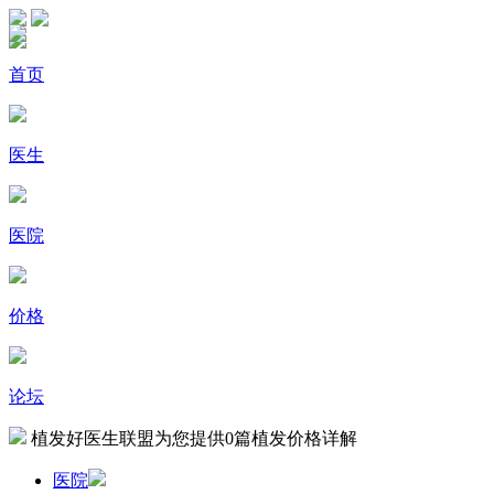
首页
医生
医院
价格
论坛
植发好医生联盟为您提供
0
篇植发价格详解
医院