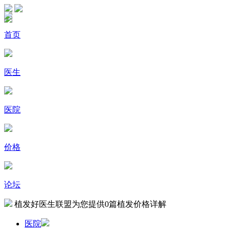
首页
医生
医院
价格
论坛
植发好医生联盟为您提供
0
篇植发价格详解
医院