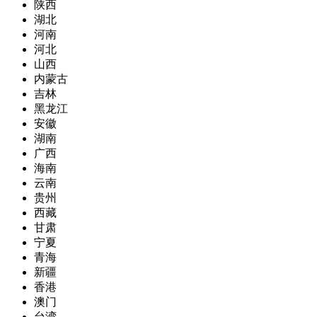
陕西
湖北
河南
河北
山西
内蒙古
吉林
黑龙江
安徽
湖南
广西
海南
云南
贵州
西藏
甘肃
宁夏
青海
新疆
香港
澳门
台湾