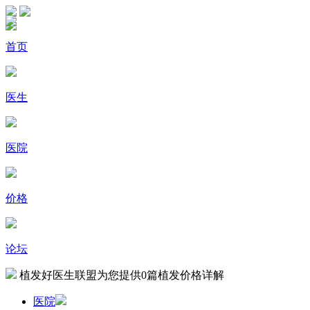
首页
医生
医院
价格
论坛
植发好医生联盟为您提供
0
篇植发价格详解
医院