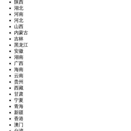
陕西
湖北
河南
河北
山西
内蒙古
吉林
黑龙江
安徽
湖南
广西
海南
云南
贵州
西藏
甘肃
宁夏
青海
新疆
香港
澳门
台湾