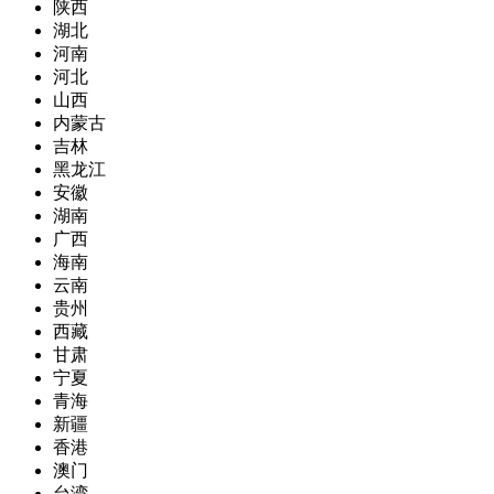
陕西
湖北
河南
河北
山西
内蒙古
吉林
黑龙江
安徽
湖南
广西
海南
云南
贵州
西藏
甘肃
宁夏
青海
新疆
香港
澳门
台湾