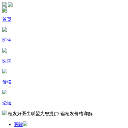
首页
医生
医院
价格
论坛
植发好医生联盟为您提供
0
篇植发价格详解
医院