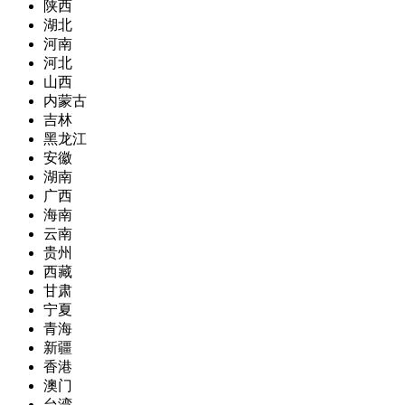
陕西
湖北
河南
河北
山西
内蒙古
吉林
黑龙江
安徽
湖南
广西
海南
云南
贵州
西藏
甘肃
宁夏
青海
新疆
香港
澳门
台湾