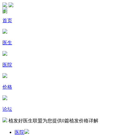
首页
医生
医院
价格
论坛
植发好医生联盟为您提供
0
篇植发价格详解
医院