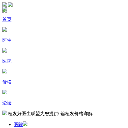
首页
医生
医院
价格
论坛
植发好医生联盟为您提供
0
篇植发价格详解
医院