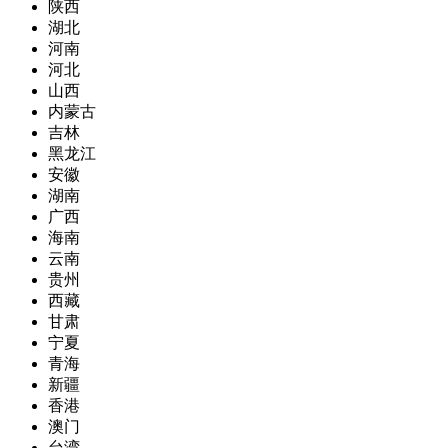
陕西
湖北
河南
河北
山西
内蒙古
吉林
黑龙江
安徽
湖南
广西
海南
云南
贵州
西藏
甘肃
宁夏
青海
新疆
香港
澳门
台湾