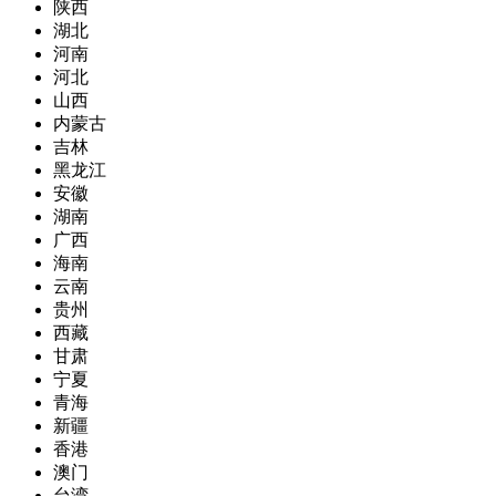
陕西
湖北
河南
河北
山西
内蒙古
吉林
黑龙江
安徽
湖南
广西
海南
云南
贵州
西藏
甘肃
宁夏
青海
新疆
香港
澳门
台湾