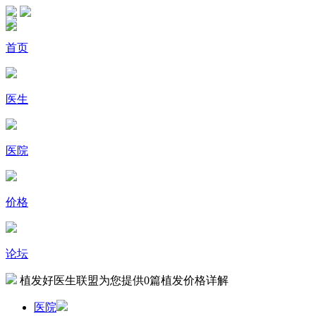
首页
医生
医院
价格
论坛
植发好医生联盟为您提供
0
篇植发价格详解
医院