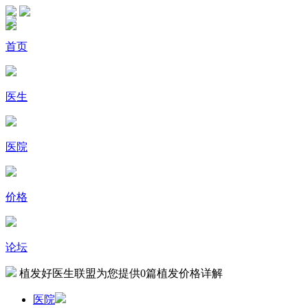
首页
医生
医院
价格
论坛
植发好医生联盟为您提供
0
篇植发价格详解
医院