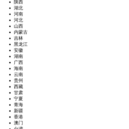
陕西
湖北
河南
河北
山西
内蒙古
吉林
黑龙江
安徽
湖南
广西
海南
云南
贵州
西藏
甘肃
宁夏
青海
新疆
香港
澳门
台湾