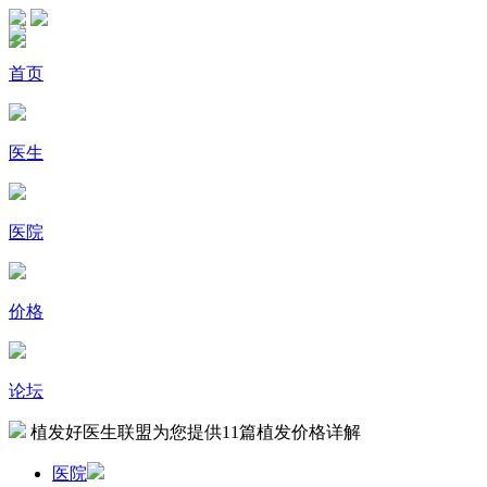
首页
医生
医院
价格
论坛
植发好医生联盟为您提供
11
篇植发价格详解
医院