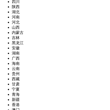
四川
陕西
湖北
河南
河北
山西
内蒙古
吉林
黑龙江
安徽
湖南
广西
海南
云南
贵州
西藏
甘肃
宁夏
青海
新疆
香港
澳门