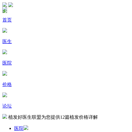
首页
医生
医院
价格
论坛
植发好医生联盟为您提供
12
篇植发价格详解
医院