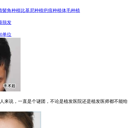
植
鬓角种植
比基尼种植
疤痕种植
体毛种植
级脱发
00单位
人来说，一直是个谜团，不论是植发医院还是植发医师都不能给出一