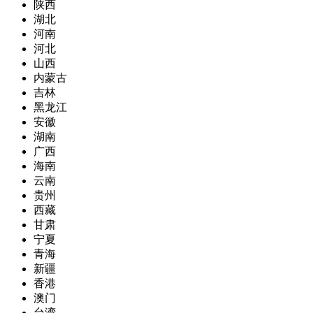
陕西
湖北
河南
河北
山西
内蒙古
吉林
黑龙江
安徽
湖南
广西
海南
云南
贵州
西藏
甘肃
宁夏
青海
新疆
香港
澳门
台湾