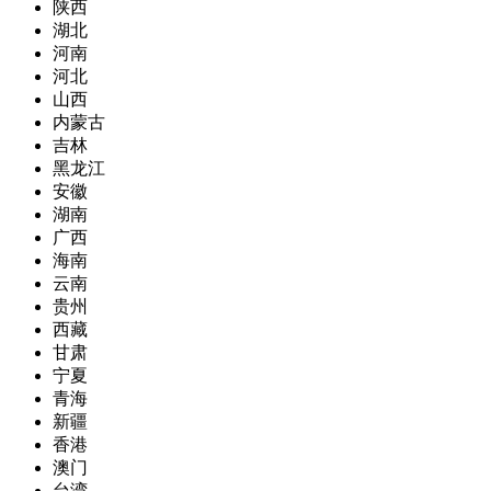
陕西
湖北
河南
河北
山西
内蒙古
吉林
黑龙江
安徽
湖南
广西
海南
云南
贵州
西藏
甘肃
宁夏
青海
新疆
香港
澳门
台湾