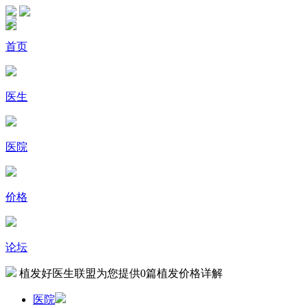
首页
医生
医院
价格
论坛
植发好医生联盟为您提供
0
篇植发价格详解
医院